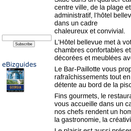
centre ville, de la plage e
administratif, l’hôtel bell
dans un cadre
chaleureux et convivial.
L’Hôtel bellevue met à vot
chambres confortables et 
décorées et meublées av
Le Bar-Paillotte vous pr
rafraîchissements tout en 
détente au bord de la pis
Fins gourmets, le restaur
vous accueille dans un c
nos chefs rendent un ho
la gastronomie, la créativit
Le plaisir est aussi prése