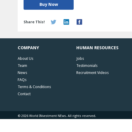
Buy Now
Share This!
COMPANY
HUMAN RESOURCES
About Us
Jobs
Team
Testimonials
News
Recruitment Videos
FAQs
Terms & Conditions
Contact
© 2026 World INvestment NEws. All rights reserved.