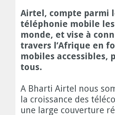
Airtel, compte parmi 
téléphonie mobile le
monde, et vise à con
travers l’Afrique en f
mobiles accessibles, 
tous.
A Bharti Airtel nous s
la croissance des télé
une large couverture ré