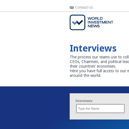
Contact Us
Contact Us
Interviews
The process our teams use to coll
CEOs, Chairmen, and political lea
their countries’ economies.
Here you have full access to our 
around the world.
Interviewee