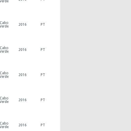
Verde
Cabo
2016
PT
Verde
Cabo
2016
PT
Verde
Cabo
2016
PT
Verde
Cabo
2016
PT
Verde
Cabo
2016
PT
Verde