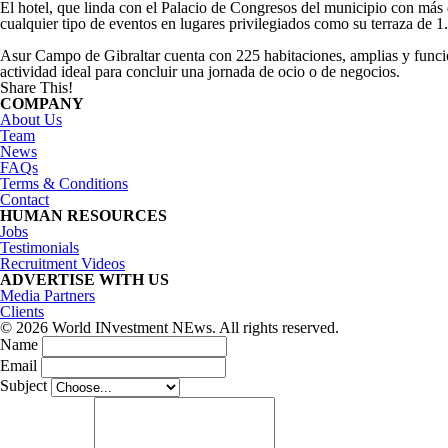
El hotel, que linda con el Palacio de Congresos del municipio con más 
cualquier tipo de eventos en lugares privilegiados como su terraza de 1
Asur Campo de Gibraltar cuenta con 225 habitaciones, amplias y funciona
actividad ideal para concluir una jornada de ocio o de negocios.
Share This!
COMPANY
About Us
Team
News
FAQs
Terms & Conditions
Contact
HUMAN RESOURCES
Jobs
Testimonials
Recruitment Videos
ADVERTISE WITH US
Media Partners
Clients
© 2026 World INvestment NEws. All rights reserved.
Name
Email
Subject