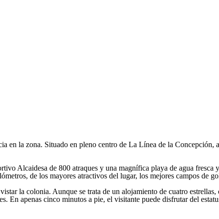
a en la zona. Situado en pleno centro de La Línea de la Concepción, a 
tivo Alcaidesa de 800 atraques y una magnífica playa de agua fresca y 
kilómetros, de los mayores atractivos del lugar, los mejores campos de 
 vistar la colonia. Aunque se trata de un alojamiento de cuatro estrella
s. En apenas cinco minutos a pie, el visitante puede disfrutar del estatu