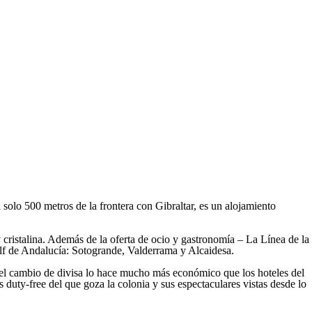
solo 500 metros de la frontera con Gibraltar, es un alojamiento
cristalina. Además de la oferta de ocio y gastronomía – La Línea de la
golf de Andalucía: Sotogrande, Valderrama y Alcaidesa.
s, el cambio de divisa lo hace mucho más económico que los hoteles del
s duty-free del que goza la colonia y sus espectaculares vistas desde lo