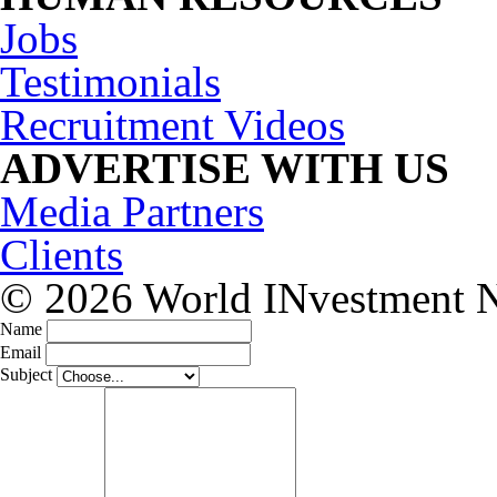
Jobs
Testimonials
Recruitment Videos
ADVERTISE WITH US
Media Partners
Clients
© 2026 World INvestment NE
Name
Email
Subject