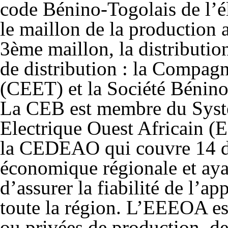
code Bénino-Togolais de l’él
le maillon de la production
3
ème
maillon, la distributio
de distribution : la Compag
(CEET) et la Société Bénino
La CEB est membre du Syst
Electrique Ouest Africain (E
la CEDEAO qui couvre 14 d
économique régionale et aya
d’assurer la fiabilité de l’
toute la région. L’EEEOA est
ou privées de production, de 