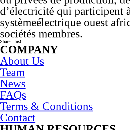
d’électricité qui participent 
systèmeélectrique ouest afri
sociétés membres.
Share This!
COMPANY
About Us
Team
News
FAQs
Terms & Conditions
Contact
HUMAN RESOURCES