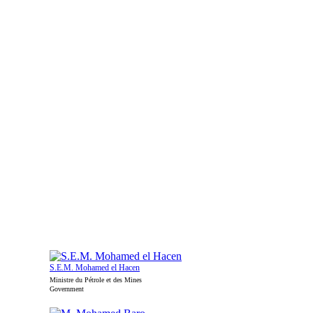
S.E.M. Mohamed el Hacen
Ministre du Pétrole et des Mines
Government