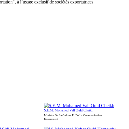
ation", à l’usage exclusif de sociétés exportatrices
S.E.M. Mohamed Vall Ould Cheikh
Ministre De La Culture Et De La Communication
Government