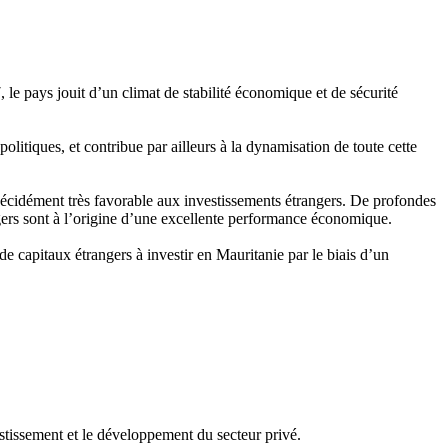
le pays jouit d’un climat de stabilité économique et de sécurité
itiques, et contribue par ailleurs à la dynamisation de toute cette
st décidément très favorable aux investissements étrangers. De profondes
angers sont à l’origine d’une excellente performance économique.
de capitaux étrangers à investir en Mauritanie par le biais d’un
issement et le développement du secteur privé.