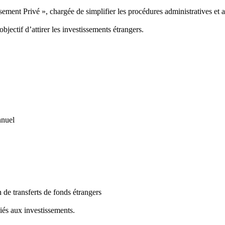
ent Privé », chargée de simplifier les procédures administratives et ai
ectif d’attirer les investissements étrangers.
nnuel
de transferts de fonds étrangers
iés aux investissements.