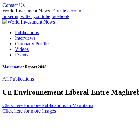
Contact Us
World Investment News |
Create account
linkedin
twitter
you tube
facebook
Publications
Interviews
Company Profiles
Videos
Events
Mauritania
:
Report 2008
All Publications
Un Environnement Liberal Entre Maghreb
Click here for more Publications In Mauritania
Click here for more Images