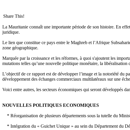
Share This!
La Mauritanie connaît une importante période de son histoire. En effet
juridique.
Le lien que constitue ce pays entre le Maghreb et l’Afrique Subsaharie
zone géographique.
Marquée par la croissance et les réformes, à quoi s'ajoutent les import
mutations telles qu’une nouvelle politique monétaire, la libéralisation
L’objectif de ce rapport est de développer l’image et la notoriété du p
développement des échanges commerciaux multilatéraux sur une échel
Voici entre autres, les secteurs économiques qui seront développés dan
NOUVELLES POLITIQUES ECONOMIQUES
* Réorganisation de plusieurs départements sous la tutelle du Minist
* Intégration du « Guichet Unique » au sein du Département du Déve