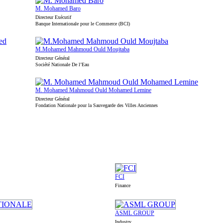
M. Mohamed Baro
Directeur Exécutif
Banque Internationale pour le Commerce (BCI)
M.Mohamed Mahmoud Ould Moujtaba
Directeur Général
Société Nationale De l’Eau
M. Mohamed Mahmoud Ould Mohamed Lemine
Directeur Général
Fondation Nationale pour la Sauvegarde des Villes Anciennes
FCI
Finance
ASML GROUP
Industry