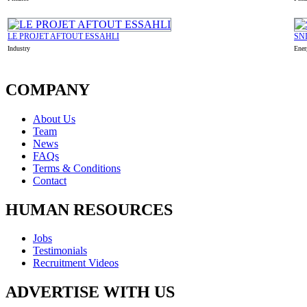
LE PROJET AFTOUT ESSAHLI
SN
Industry
Ener
COMPANY
About Us
Team
News
FAQs
Terms & Conditions
Contact
HUMAN RESOURCES
Jobs
Testimonials
Recruitment Videos
ADVERTISE WITH US