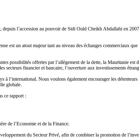
, depuis l’accession au pouvoir de Sidi Ould Cheikh Abdallahi en 2007, 
nne est un atout majeur tant au niveau des échanges commerciaux que pol
antes possibilités offertes par l’allègement de la dette, la Mauritanie e
 des secteurs financier et bancaire, l’ouverture aux investissements étr
ays à l’international. Nous voulons également encourager les détenteurs 
le globale.
s ce rapport :
ère de l’Economie et de la Finance.
loppement du Secteur Privé, afin de combiner la promotion de l’invest